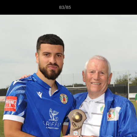
83/85